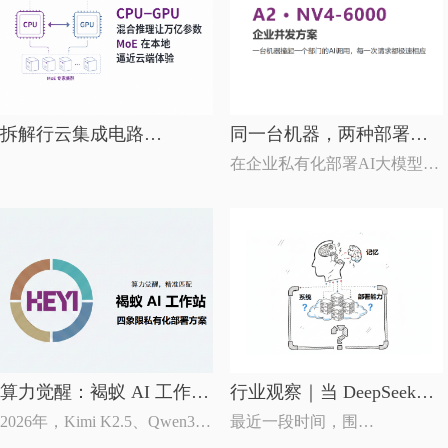
拆解行云集成电路
同一台机器，两种部署策
OSDI’26 录用成果：CPU–
略：褐蚁HY NV4-6000 多
在企业私有化部署AI大模型的
GPU 混合推理如何让万亿
模态推理方案详解
过程中，我们收到最多的问题
参数 MoE 在本地逼近云端
是：同样一台四卡机器，面对
体验
不同的业务需求，算力应该怎
么分配？
算力觉醒：褐蚁 AI 工作站
行业观察｜当 DeepSeek
· 四象限私有化部署方案
把“记忆”拆出来，真正被
2026年，Kimi K2.5、Qwen3.5
最近一段时间，围