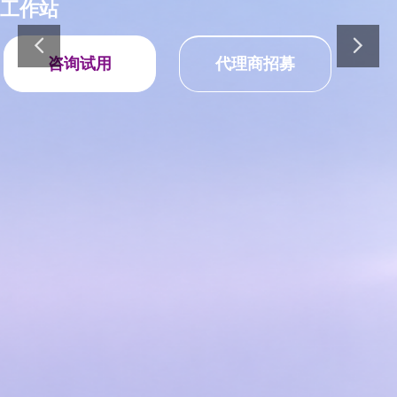
工作站
咨询试用
代理商招募
뀹