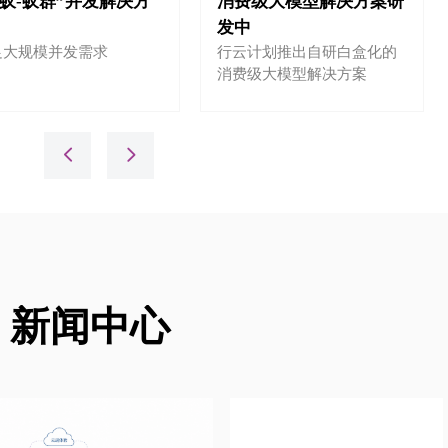
褐蚁-蚁群”并发解决方
消费级大模型解决方案研
发中
足大规模并发需求
⾏云计划推出自研白盒化的
消费级大模型解决方案
넳
넲
新闻中心