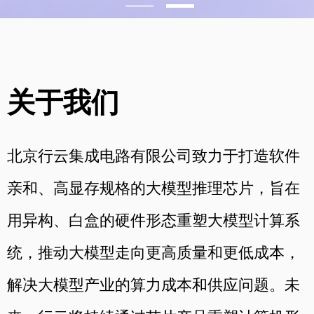
关于我们
北京行云集成电路有限公司致力于打造软件
亲和、高显存规格的大模型推理芯片，旨在
用异构、白盒的硬件形态重塑大模型计算系
统，推动大模型走向更高质量和更低成本，
解决大模型产业的算力成本和供应问题。未