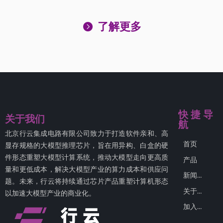
拷问的是系统与部署能力-
接连发布，DeepSeek V4即将
绕 DeepSeek 的讨论极速升
北京行云集成电路有限公
登场。大模型的性能飞速迭
温。无论是即将到来的 V4 ，
了解更多
뀹
司
代，私有化部署已成为企业构
还是 Engram模块所代表的条
建数据壁垒与技术护城河的核
件记忆思路，都在指向系统层
心路径。
面的可持续性发展方向。
快捷导
关于我们
航
北京行云集成电路有限公司致力于打造软件亲和、高
首页
显存规格的大模型推理芯片，旨在用异构、白盒的硬
件形态重塑大模型计算系统，推动大模型走向更高质
产品
量和更低成本，解决大模型产业的算力成本和供应问
新闻中心
题。未来，行云将持续通过芯片产品重塑计算机形态
关于我们
以加速大模型产业的商业化。
加入我们